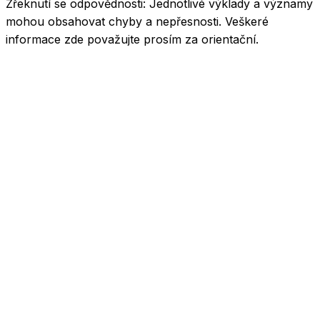
Zřeknutí se odpovědnosti:
Jednotlivé výklady a významy
mohou obsahovat chyby a nepřesnosti. Veškeré
informace zde považujte prosím za orientační.