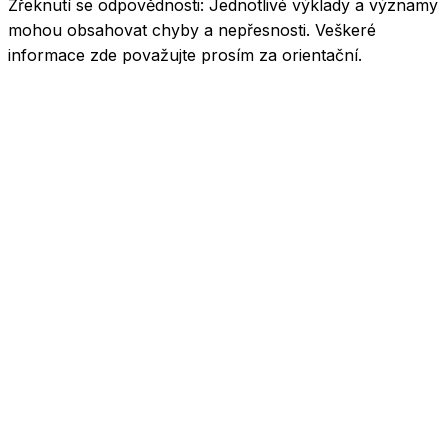
Zřeknutí se odpovědnosti:
Jednotlivé výklady a významy
mohou obsahovat chyby a nepřesnosti. Veškeré
informace zde považujte prosím za orientační.