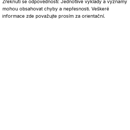
Zřeknutí se odpovědnosti:
Jednotlivé výklady a významy
mohou obsahovat chyby a nepřesnosti. Veškeré
informace zde považujte prosím za orientační.