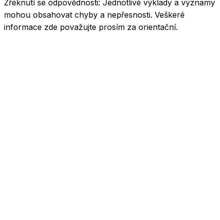
Zřeknutí se odpovědnosti:
Jednotlivé výklady a významy
mohou obsahovat chyby a nepřesnosti. Veškeré
informace zde považujte prosím za orientační.