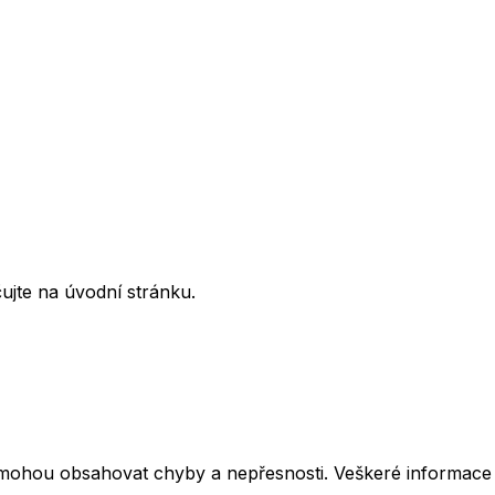
ujte na úvodní stránku.
mohou obsahovat chyby a nepřesnosti. Veškeré informace z