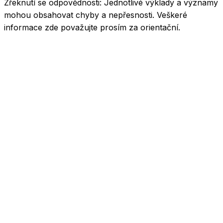
Zřeknutí se odpovědnosti:
Jednotlivé výklady a významy
mohou obsahovat chyby a nepřesnosti. Veškeré
informace zde považujte prosím za orientační.