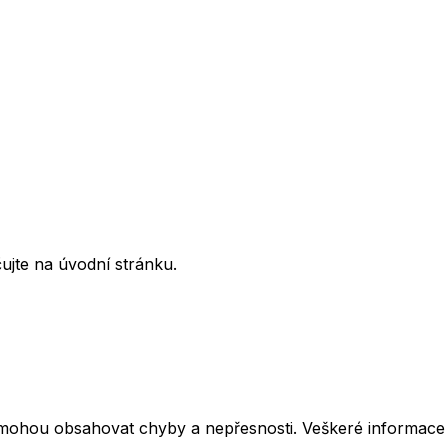
ujte na úvodní stránku.
mohou obsahovat chyby a nepřesnosti. Veškeré informace z