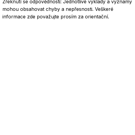
Zřeknutí se odpovědnosti:
Jednotlivé výklady a významy
mohou obsahovat chyby a nepřesnosti. Veškeré
informace zde považujte prosím za orientační.