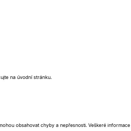
ujte na úvodní stránku.
mohou obsahovat chyby a nepřesnosti. Veškeré informace z