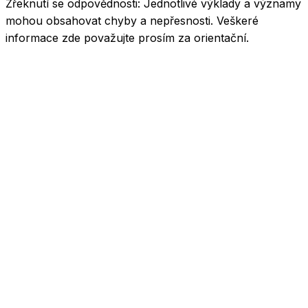
Zřeknutí se odpovědnosti:
Jednotlivé výklady a významy
mohou obsahovat chyby a nepřesnosti. Veškeré
informace zde považujte prosím za orientační.