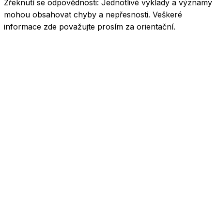
Zřeknutí se odpovědnosti:
Jednotlivé výklady a významy
mohou obsahovat chyby a nepřesnosti. Veškeré
informace zde považujte prosím za orientační.