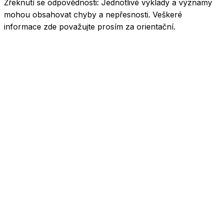
Zřeknutí se odpovědnosti:
Jednotlivé výklady a významy
mohou obsahovat chyby a nepřesnosti. Veškeré
informace zde považujte prosím za orientační.