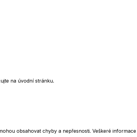
ujte na úvodní stránku.
mohou obsahovat chyby a nepřesnosti. Veškeré informace z