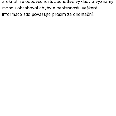
Zřeknutí se odpovědnosti:
Jednotlivé výklady a významy
mohou obsahovat chyby a nepřesnosti. Veškeré
informace zde považujte prosím za orientační.