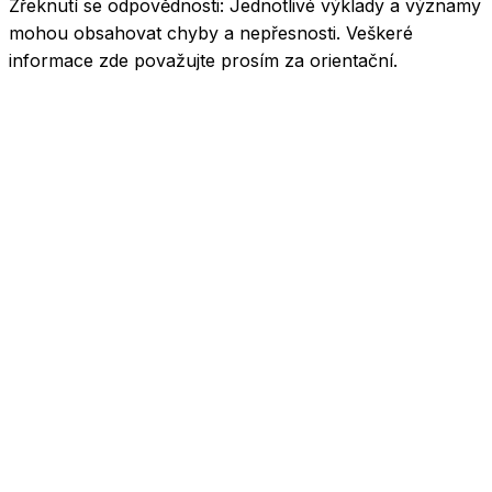
Zřeknutí se odpovědnosti:
Jednotlivé výklady a významy
mohou obsahovat chyby a nepřesnosti. Veškeré
informace zde považujte prosím za orientační.