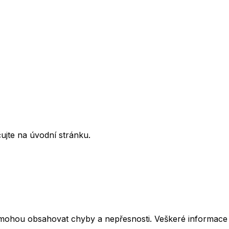
ujte na úvodní stránku.
mohou obsahovat chyby a nepřesnosti. Veškeré informace z