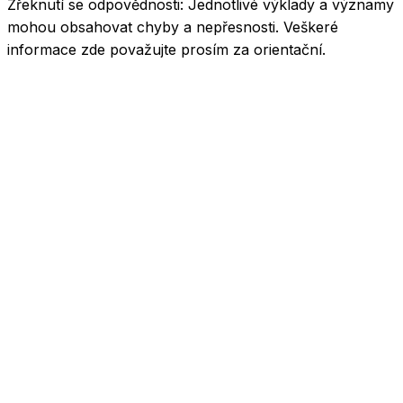
Zřeknutí se odpovědnosti:
Jednotlivé výklady a významy
mohou obsahovat chyby a nepřesnosti. Veškeré
informace zde považujte prosím za orientační.