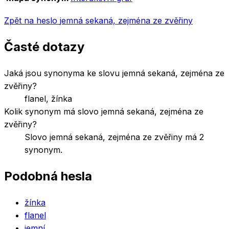
Zpět na heslo
jemná sekaná, zejména ze zvěřiny
Časté dotazy
Jaká jsou synonyma ke slovu jemná sekaná, zejména ze
zvěřiny?
flanel, žínka
Kolik synonym má slovo jemná sekaná, zejména ze
zvěřiny?
Slovo jemná sekaná, zejména ze zvěřiny má 2
synonym.
Podobná hesla
žínka
flanel
jemní