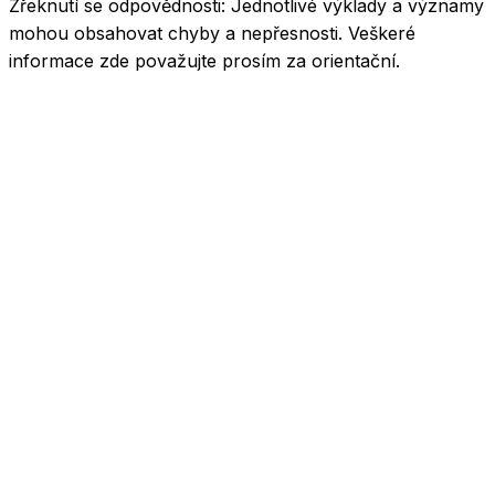
Zřeknutí se odpovědnosti:
Jednotlivé výklady a významy
mohou obsahovat chyby a nepřesnosti. Veškeré
informace zde považujte prosím za orientační.