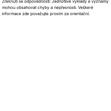
Zřeknutí se odpovědnosti:
Jednotlivé výklady a významy
mohou obsahovat chyby a nepřesnosti. Veškeré
informace zde považujte prosím za orientační.