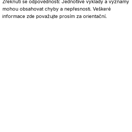
Zřeknutí se odpovědnosti:
Jednotlivé výklady a významy
mohou obsahovat chyby a nepřesnosti. Veškeré
informace zde považujte prosím za orientační.