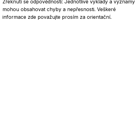
Zřeknutí se odpovědnosti:
Jednotlivé výklady a významy
mohou obsahovat chyby a nepřesnosti. Veškeré
informace zde považujte prosím za orientační.