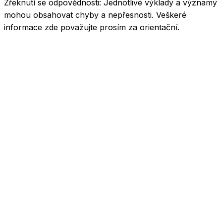
Zřeknutí se odpovědnosti:
Jednotlivé výklady a významy
mohou obsahovat chyby a nepřesnosti. Veškeré
informace zde považujte prosím za orientační.