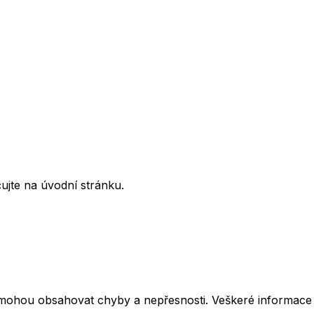
ujte na úvodní stránku.
mohou obsahovat chyby a nepřesnosti. Veškeré informace z