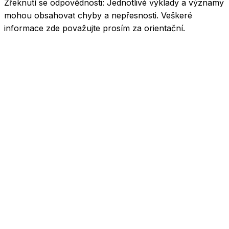
Zřeknutí se odpovědnosti:
Jednotlivé výklady a významy
mohou obsahovat chyby a nepřesnosti. Veškeré
informace zde považujte prosím za orientační.