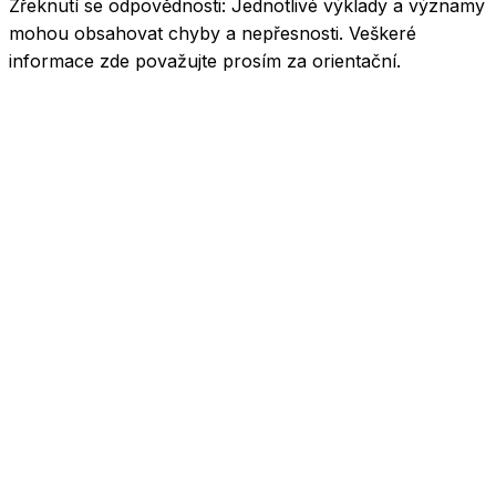
Zřeknutí se odpovědnosti:
Jednotlivé výklady a významy
mohou obsahovat chyby a nepřesnosti. Veškeré
informace zde považujte prosím za orientační.