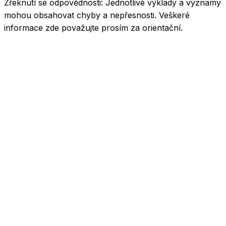
Zřeknutí se odpovědnosti:
Jednotlivé výklady a významy
mohou obsahovat chyby a nepřesnosti. Veškeré
informace zde považujte prosím za orientační.