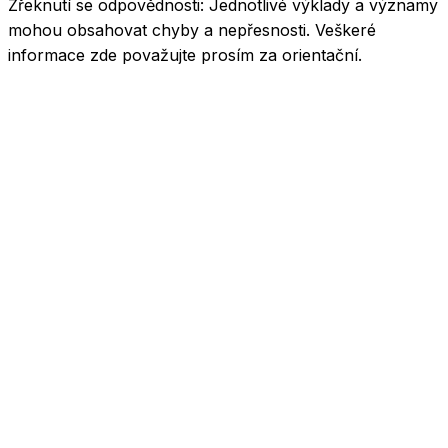
Zřeknutí se odpovědnosti:
Jednotlivé výklady a významy
mohou obsahovat chyby a nepřesnosti. Veškeré
informace zde považujte prosím za orientační.