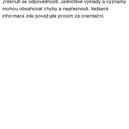
Zřeknutí se odpovědnosti:
Jednotlivé výklady a významy
mohou obsahovat chyby a nepřesnosti. Veškeré
informace zde považujte prosím za orientační.