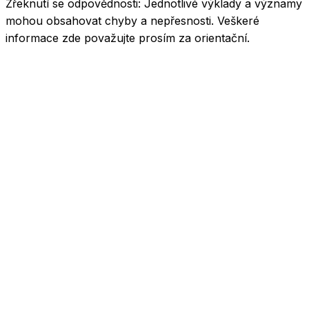
Zřeknutí se odpovědnosti:
Jednotlivé výklady a významy
mohou obsahovat chyby a nepřesnosti. Veškeré
informace zde považujte prosím za orientační.