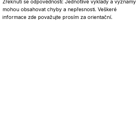
Zřeknutí se odpovědnosti:
Jednotlivé výklady a významy
mohou obsahovat chyby a nepřesnosti. Veškeré
informace zde považujte prosím za orientační.