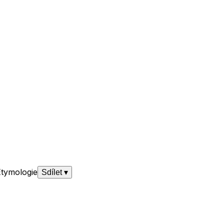
Etymologie
Sdílet
▾