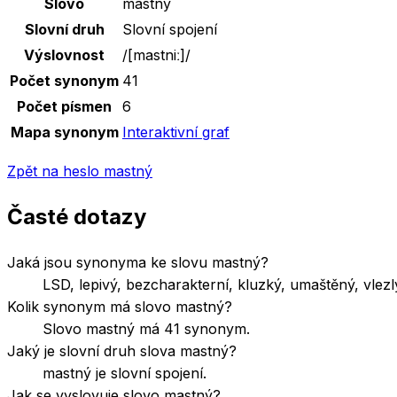
Základní údaje o slově
mastný
Slovo
mastný
Slovní druh
Slovní spojení
Výslovnost
/
[mastniː]
/
Počet synonym
41
Počet písmen
6
Mapa synonym
Interaktivní graf
Zpět na heslo
mastný
Časté dotazy
Jaká jsou synonyma ke slovu mastný?
LSD, lepivý, bezcharakterní, kluzký, umaštěný, vlezl
Kolik synonym má slovo mastný?
Slovo mastný má 41 synonym.
Jaký je slovní druh slova mastný?
mastný je slovní spojení.
Jak se vyslovuje slovo mastný?