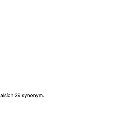
 dalších 29 synonym.