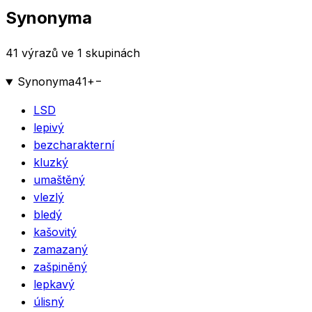
Synonyma
41 výrazů ve 1 skupinách
Synonyma
41
+
−
LSD
lepivý
bezcharakterní
kluzký
umaštěný
vlezlý
bledý
kašovitý
zamazaný
zašpiněný
lepkavý
úlisný