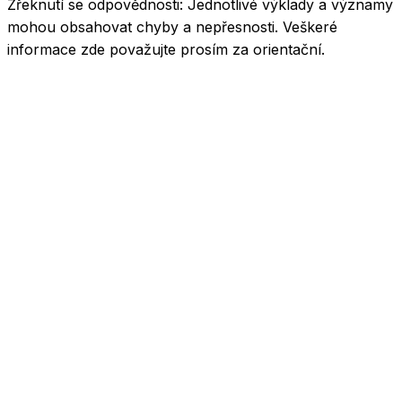
Zřeknutí se odpovědnosti:
Jednotlivé výklady a významy
mohou obsahovat chyby a nepřesnosti. Veškeré
informace zde považujte prosím za orientační.