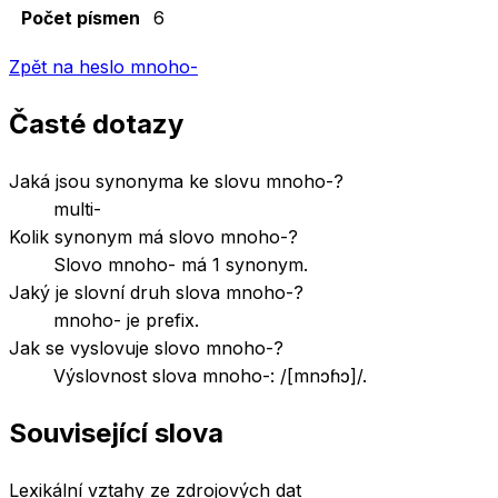
Počet písmen
6
Zpět na heslo
mnoho-
Časté dotazy
Jaká jsou synonyma ke slovu mnoho-?
multi-
Kolik synonym má slovo mnoho-?
Slovo mnoho- má 1 synonym.
Jaký je slovní druh slova mnoho-?
mnoho- je prefix.
Jak se vyslovuje slovo mnoho-?
Výslovnost slova mnoho-: /[mnɔɦɔ]/.
Související slova
Lexikální vztahy ze zdrojových dat