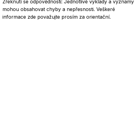
Zřeknutí se odpovědnosti:
Jednotlivé výklady a významy
mohou obsahovat chyby a nepřesnosti. Veškeré
informace zde považujte prosím za orientační.