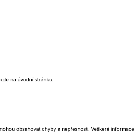
ujte na úvodní stránku.
mohou obsahovat chyby a nepřesnosti. Veškeré informace z