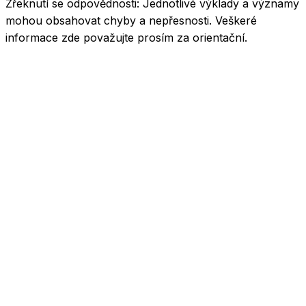
Zřeknutí se odpovědnosti:
Jednotlivé výklady a významy
mohou obsahovat chyby a nepřesnosti. Veškeré
informace zde považujte prosím za orientační.