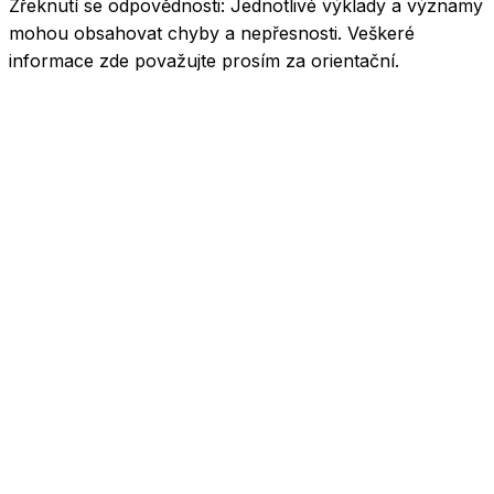
Zřeknutí se odpovědnosti:
Jednotlivé výklady a významy
mohou obsahovat chyby a nepřesnosti. Veškeré
informace zde považujte prosím za orientační.