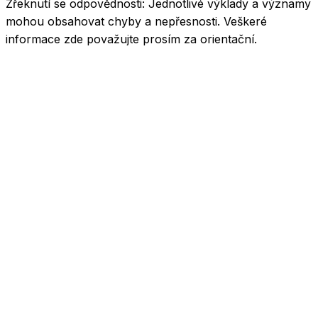
Zřeknutí se odpovědnosti:
Jednotlivé výklady a významy
mohou obsahovat chyby a nepřesnosti. Veškeré
informace zde považujte prosím za orientační.