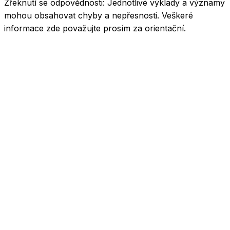
Zřeknutí se odpovědnosti:
Jednotlivé výklady a významy
mohou obsahovat chyby a nepřesnosti. Veškeré
informace zde považujte prosím za orientační.