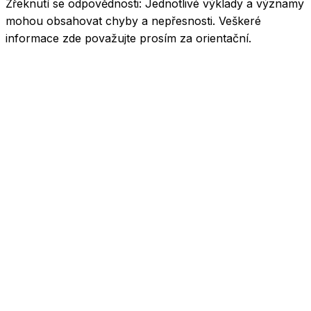
Zřeknutí se odpovědnosti:
Jednotlivé výklady a významy
mohou obsahovat chyby a nepřesnosti. Veškeré
informace zde považujte prosím za orientační.