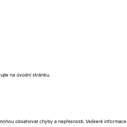
ujte na úvodní stránku.
mohou obsahovat chyby a nepřesnosti. Veškeré informace z