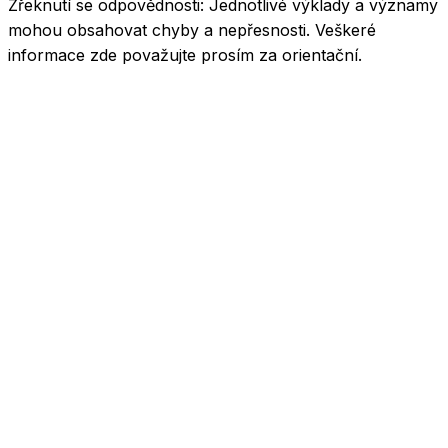
Zřeknutí se odpovědnosti:
Jednotlivé výklady a významy
mohou obsahovat chyby a nepřesnosti. Veškeré
informace zde považujte prosím za orientační.