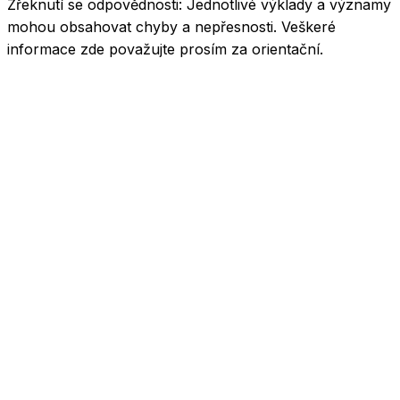
Zřeknutí se odpovědnosti:
Jednotlivé výklady a významy
mohou obsahovat chyby a nepřesnosti. Veškeré
informace zde považujte prosím za orientační.