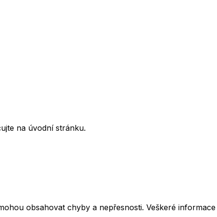
ujte na úvodní stránku.
mohou obsahovat chyby a nepřesnosti. Veškeré informace z