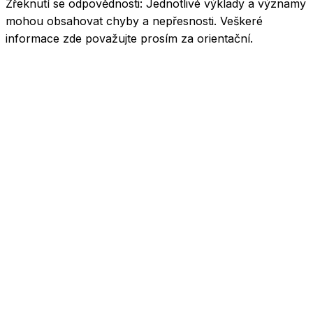
Zřeknutí se odpovědnosti:
Jednotlivé výklady a významy
mohou obsahovat chyby a nepřesnosti. Veškeré
informace zde považujte prosím za orientační.