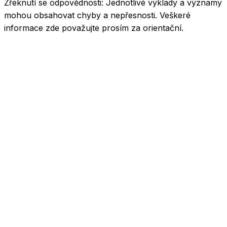
Zřeknutí se odpovědnosti:
Jednotlivé výklady a významy
mohou obsahovat chyby a nepřesnosti. Veškeré
informace zde považujte prosím za orientační.