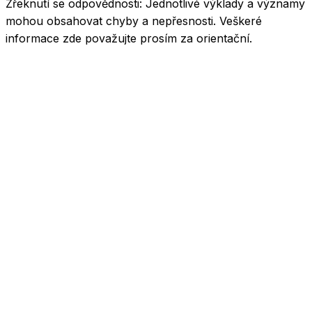
Zřeknutí se odpovědnosti:
Jednotlivé výklady a významy
mohou obsahovat chyby a nepřesnosti. Veškeré
informace zde považujte prosím za orientační.