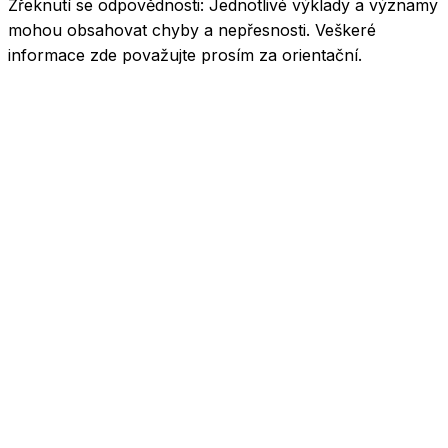
Zřeknutí se odpovědnosti:
Jednotlivé výklady a významy
mohou obsahovat chyby a nepřesnosti. Veškeré
informace zde považujte prosím za orientační.