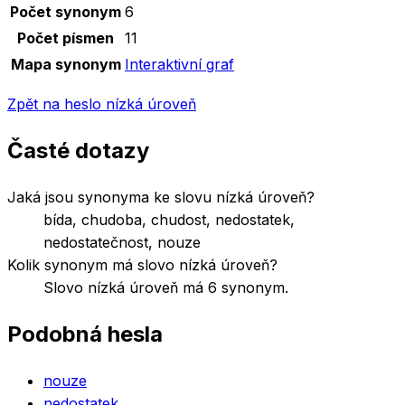
Počet synonym
6
Počet písmen
11
Mapa synonym
Interaktivní graf
Zpět na heslo
nízká úroveň
Časté dotazy
Jaká jsou synonyma ke slovu nízká úroveň?
bída, chudoba, chudost, nedostatek,
nedostatečnost, nouze
Kolik synonym má slovo nízká úroveň?
Slovo nízká úroveň má 6 synonym.
Podobná hesla
nouze
nedostatek